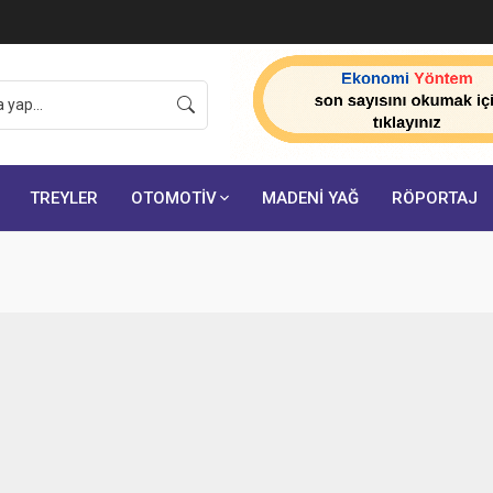
TREYLER
OTOMOTİV
MADENİ YAĞ
RÖPORTAJ