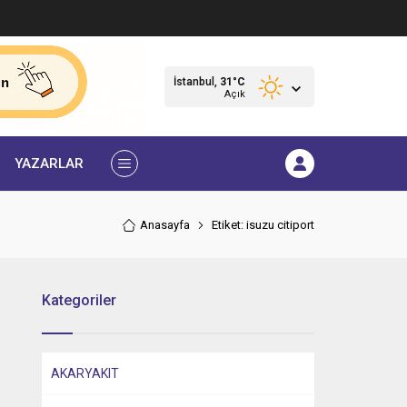
İstanbul,
31
°C
Açık
YAZARLAR
Anasayfa
Etiket: isuzu citiport
Kategoriler
AKARYAKIT