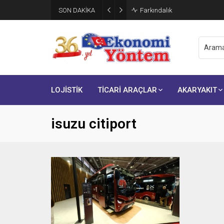
SON DAKİKA
Farkındalık
LOJİSTİK
TİCARİ ARAÇLAR
AKARYAKIT
isuzu citiport