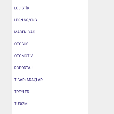
LOJİSTİK
LPG/LNG/CNG
MADENİ YAĞ
OTOBUS
OTOMOTİV
RÖPORTAJ
TİCARİ ARAÇLAR
TREYLER
TURİZM