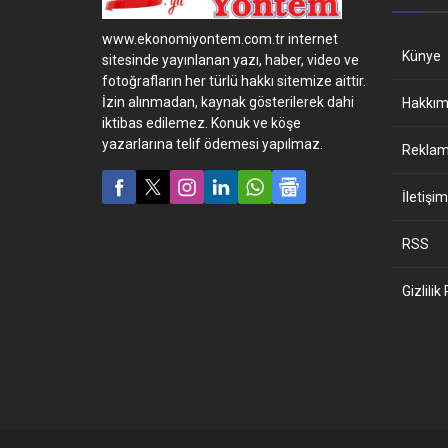
kadar...
www.ekonomiyontem.com.tr internet
Künye
sitesinde yayınlanan yazı, haber, video ve
fotoğrafların her türlü hakkı sitemize aittir.
İzin alınmadan, kaynak gösterilerek dahi
Hakkım
iktibas edilemez. Konuk ve köşe
yazarlarına telif ödemesi yapılmaz.
Reklam 
İletişim
RSS
Gizlilik