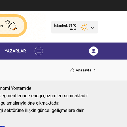
İstanbul,
31
°C
Açık
YAZARLAR
Anasayfa
konomi Yöntem’de.
z segmentlerinde enerji çözümleri sunmaktadır.
uygulamalarıyla öne çıkmaktadır.
rji sektörüne ilişkin güncel gelişmelere dair