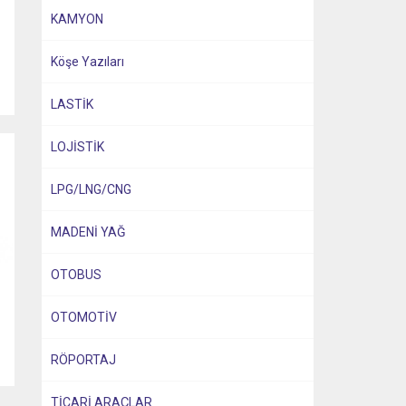
KAMYON
Köşe Yazıları
LASTİK
LOJİSTİK
LPG/LNG/CNG
MADENİ YAĞ
OTOBUS
OTOMOTİV
RÖPORTAJ
TİCARİ ARAÇLAR