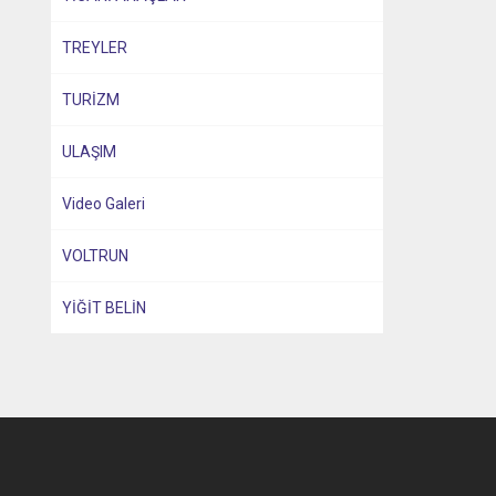
n
TREYLER
TURİZM
ULAŞIM
Video Galeri
VOLTRUN
YİĞİT BELİN