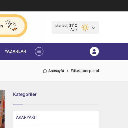
İstanbul,
31
°C
Açık
YAZARLAR
Anasayfa
Etiket: tora petrol
Kategoriler
AKARYAKIT