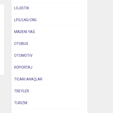
LOJİSTİK
LPG/LNG/CNG
MADENİ YAĞ
OTOBUS
OTOMOTİV
RÖPORTAJ
0
TİCARİ ARAÇLAR
TREYLER
TURİZM