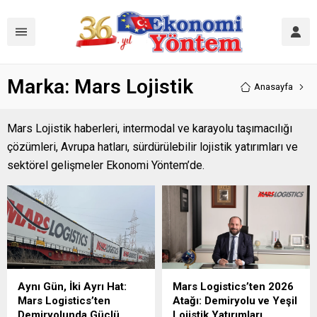
Marka:
Mars Lojistik
Anasayfa
Mars Lojistik haberleri, intermodal ve karayolu taşımacılığı
çözümleri, Avrupa hatları, sürdürülebilir lojistik yatırımları ve
sektörel gelişmeler Ekonomi Yöntem’de.
Aynı Gün, İki Ayrı Hat:
Mars Logistics’ten 2026
Mars Logistics’ten
Atağı: Demiryolu ve Yeşil
Demiryolunda Güçlü
Lojistik Yatırımları