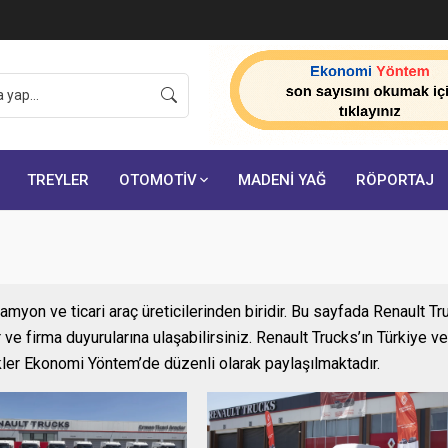
onuçlarını açıkladı:
TREYLER
OTOMOTİV
MADENİ YAĞ
RÖPORTAJ
yon ve ticari araç üreticilerinden biridir. Bu sayfada Renault Tru
e firma duyurularına ulaşabilirsiniz. Renault Trucks’ın Türkiye ve 
rikler Ekonomi Yöntem’de düzenli olarak paylaşılmaktadır.