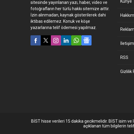
Künye
sitesinde yayınlanan yazı, haber, video ve
fotoğrafların her türlü hakkı sitemize aittir.
İzin alınmadan, kaynak gösterilerek dahi
Hakkım
iktibas edilemez. Konuk ve köşe
yazarlarına telif ödemesi yapılmaz.
Reklam 
İletişim
RSS
Gizlilik
BİST hisse verileri 15 dakika gecikmelidir. BİST isim v
açıklanan tüm bilgilerin te