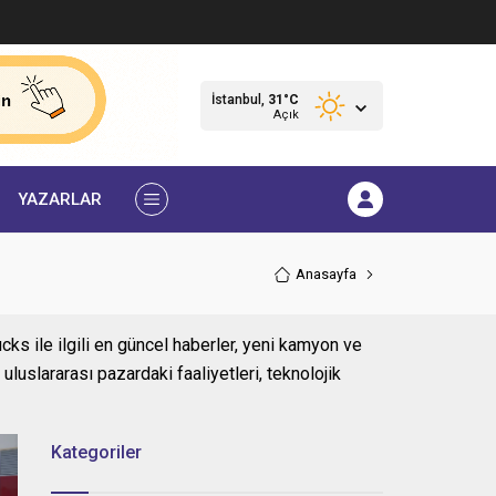
İstanbul,
31
°C
Açık
YAZARLAR
Anasayfa
cks ile ilgili en güncel haberler, yeni kamyon ve
uluslararası pazardaki faaliyetleri, teknolojik
Kategoriler