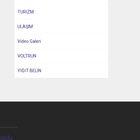
TURİZM
ULAŞIM
Video Galeri
VOLTRUN
YİĞİT BELİN
dolu