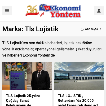
Marka:
Tls Lojistik
Anasayfa
TLS Lojistik’ten son dakika haberleri, lojistik sektörüne
yönelik açıklamalar, operasyonel gelişmeler, şirket duyuruları
ve haberleri Ekonomi Yöntem’de
TLS Lojistik 25.yılını
TLS LOJİSTİK ,
Çağdaş Sanat
Rotterdam ‘da 20.000
Koleksiyonu ile
palet kapasiteli depo açtı