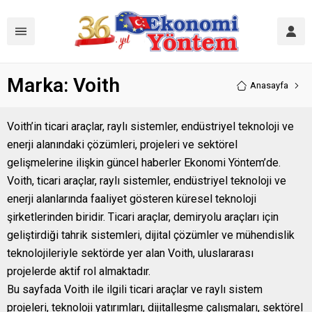
Marka:
Voith
Anasayfa
Voith’in ticari araçlar, raylı sistemler, endüstriyel teknoloji ve
enerji alanındaki çözümleri, projeleri ve sektörel
gelişmelerine ilişkin güncel haberler Ekonomi Yöntem’de.
Voith, ticari araçlar, raylı sistemler, endüstriyel teknoloji ve
enerji alanlarında faaliyet gösteren küresel teknoloji
şirketlerinden biridir. Ticari araçlar, demiryolu araçları için
geliştirdiği tahrik sistemleri, dijital çözümler ve mühendislik
teknolojileriyle sektörde yer alan Voith, uluslararası
projelerde aktif rol almaktadır.
Bu sayfada Voith ile ilgili ticari araçlar ve raylı sistem
projeleri, teknoloji yatırımları, dijitalleşme çalışmaları, sektörel