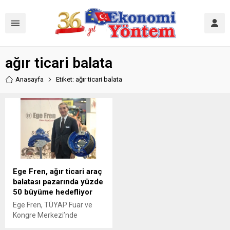
ağır ticari balata
Anasayfa
Etiket: ağır ticari balata
Ege Fren, ağır ticari araç
balatası pazarında yüzde
50 büyüme hedefliyor
Ege Fren, TÜYAP Fuar ve
Kongre Merkezi’nde
kapılarını açan