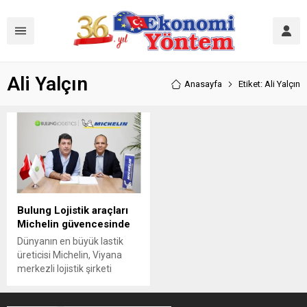
Ali Yalçın
Anasayfa
Etiket: Ali Yalçın
Bulung Lojistik araçları
Michelin güvencesinde
Dünyanın en büyük lastik
üreticisi Michelin, Viyana
merkezli lojistik şirketi
Bulung Lojistik ile işbirliği
gerçekleştirdi. Yapılan