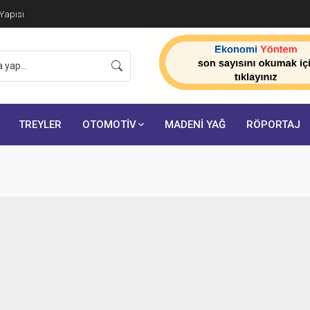
 Yapısı
TREYLER
OTOMOTİV
MADENİ YAĞ
RÖPORTAJ