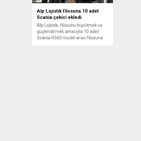
Alp Lojistik filosuna 10 adet
Scania çekici ekledi
Alp Lojistik, filosunu büyütmek ve
güçlendirmek amacıyla 10 adet
Scania R560 model aracı filosuna
dahil etti.