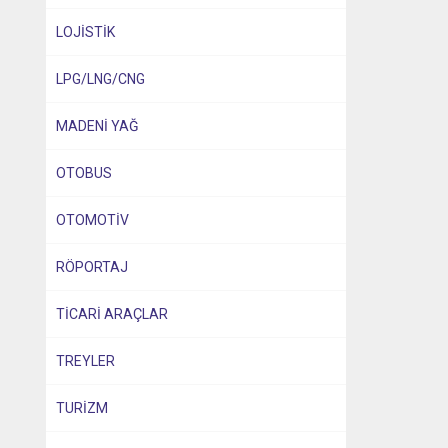
LOJİSTİK
LPG/LNG/CNG
MADENİ YAĞ
OTOBUS
OTOMOTİV
RÖPORTAJ
TİCARİ ARAÇLAR
TREYLER
TURİZM