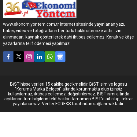
toplantısıyla, önümüzdeki
yıla yönelik hedef ve
stratejilerini açıkladı.
www.ekonomiyontem.com.tr internet sitesinde yayınlanan yazı,
haber, video ve fotoğrafların her türlü hakkı sitemize aittir. İzin
alınmadan, kaynak gösterilerek dahi iktibas edilemez. Konuk ve köşe
yazarlarına telif ödemesi yapılmaz.
BİST hisse verileri 15 dakika gecikmelidir. BİST isim ve logosu
"Koruma Marka Belgesi" altında korunmakta olup izinsiz
kullanılamaz, iktibas edilemez, değiştirilemez. BİST ismi altında
açıklanan tüm bilgilerin telif hakları tamamen BİST'e ait olup, tekrar
yayınlanamaz. Veriler FOREKS tarafından sağlanmaktadır.