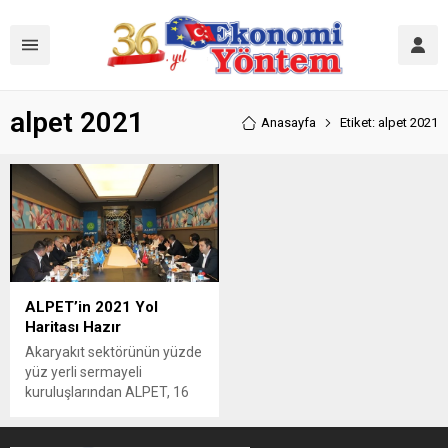
alpet 2021
Anasayfa
Etiket: alpet 2021
ALPET’in 2021 Yol
Haritası Hazır
Akaryakıt sektörünün yüzde
yüz yerli sermayeli
kuruluşlarından ALPET, 16
Ocak tarihinde İstanbul’da
gerçekleştirdiği satış