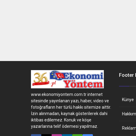
Footer
www.ekonomiyontem.com.tr internet
Künye
sitesinde yayınlanan yazı, haber, video ve
fotoğrafların her türlü hakkı sitemize aittir.
İzin alınmadan, kaynak gösterilerek dahi
Hakkım
iktibas edilemez. Konuk ve köşe
yazarlarına telif ödemesi yapılmaz.
Reklam 