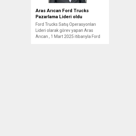
Aras Arıcan Ford Trucks
Pazarlama Lideri oldu
Ford Trucks Satış Operasyonları
Lideri olarak görev yapan Aras
Arıcan , 1 Mart 2025 itibarıyla Ford
Trucks Pazarlama Lideri
pozisyonuna atandı.