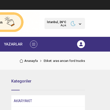
İstanbul,
26
°C
Açık
YAZARLAR
Anasayfa
Etiket: aras arıcan ford trucks
Kategoriler
AKARYAKIT