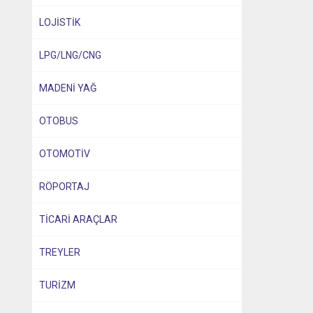
LOJİSTİK
LPG/LNG/CNG
MADENİ YAĞ
OTOBUS
OTOMOTİV
RÖPORTAJ
TİCARİ ARAÇLAR
TREYLER
TURİZM