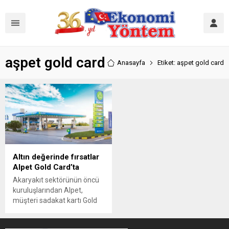
aşpet gold card
Anasayfa
Etiket: aşpet gold card
Altın değerinde fırsatlar
Alpet Gold Card’ta
Akaryakıt sektörünün öncü
kuruluşlarından Alpet,
müşteri sadakat kartı Gold
Card’ın tasarımını yeniledi.
Alpet Gold Card, Türkiye