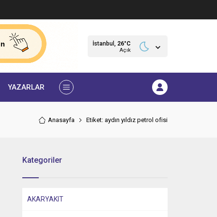
İstanbul,
26
°C
Açık
YAZARLAR
Anasayfa
Etiket: aydın yıldız petrol ofisi
Kategoriler
AKARYAKIT