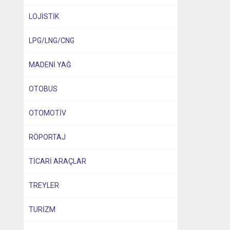
LOJİSTİK
LPG/LNG/CNG
MADENİ YAĞ
OTOBUS
OTOMOTİV
RÖPORTAJ
TİCARİ ARAÇLAR
TREYLER
TURİZM