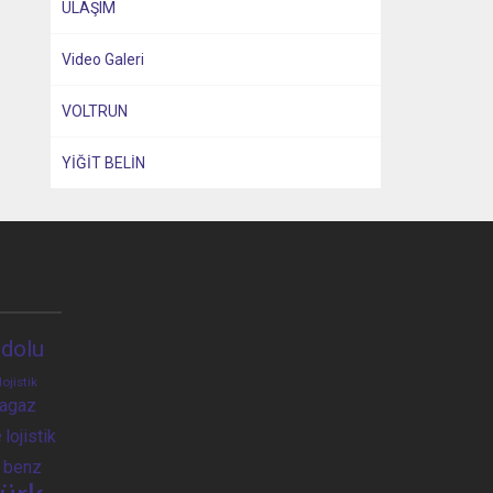
ULAŞIM
Video Galeri
VOLTRUN
YİĞİT BELİN
dolu
lojistik
ragaz
e
lojistik
 benz