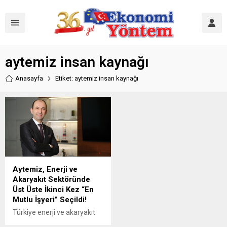
aytemiz insan kaynağı
Anasayfa
Etiket: aytemiz insan kaynağı
Aytemiz, Enerji ve
Akaryakıt Sektöründe
Üst Üste İkinci Kez “En
Mutlu İşyeri” Seçildi!
Türkiye enerji ve akaryakıt
sektörünün öncü