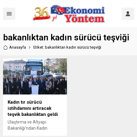
bakanlıktan kadın sürücü teşviği
Anasayfa
Etiket: bakanlıktan kadın sürücü teşviği
Kadın tır sürücü
istihdamını artıracak
teşvik bakanlıktan geldi
Ulaştırma ve Altyapı
Bakanlığı'ndan Kadın
sürücülerin istihdamına