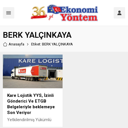
BERK YALÇINKAYA
Anasayfa
Etiket: BERK YALÇINKAYA
Kare Lojistik YYS, İzinli
Gönderici Ve ETGB
Belgeleriyle beklemeye
Son Veriyor
Yetkilendirilmiş Yükümlü
Statüsü ve İzinli Gönderici