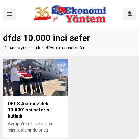
dfds 10.000 inci sefer
Anasayfa
Etiket: dfds 10.000 inci sefer
DFDS Akdeniz’deki
10.000’inci seferini
kutladı
Avrupa’nın denizcilik ve
lojistik alanında öncü
kuruluşlarından biri olan