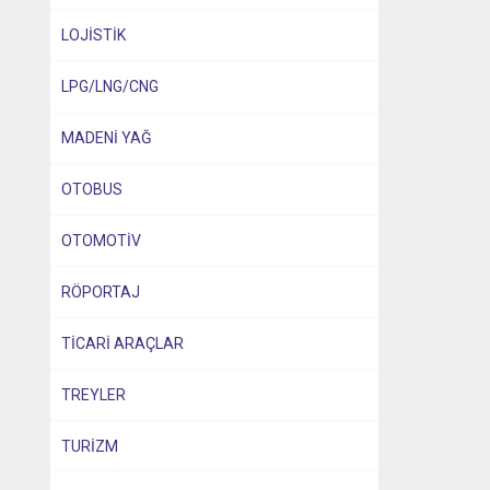
LOJİSTİK
LPG/LNG/CNG
MADENİ YAĞ
OTOBUS
OTOMOTİV
RÖPORTAJ
TİCARİ ARAÇLAR
TREYLER
TURİZM