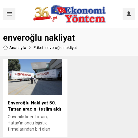
enveroğlu nakliyat
Anasayfa
Etiket: enveroğlu nakliyat
Enveroğlu Nakliyat 50.
Tırsan aracını teslim aldı
Güvenilir lider Tırsan;
Hatay’ın öncü lojistik
firmalarından biri olan
Enveroğlu Nakliyat’a 16 adet