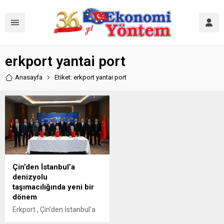
erkport yantai port
Anasayfa
Etiket: erkport yantai port
Çin’den İstanbul’a
denizyolu
taşımacılığında yeni bir
dönem
Erkport , Çin’den İstanbul’a
uzanan denizyolu