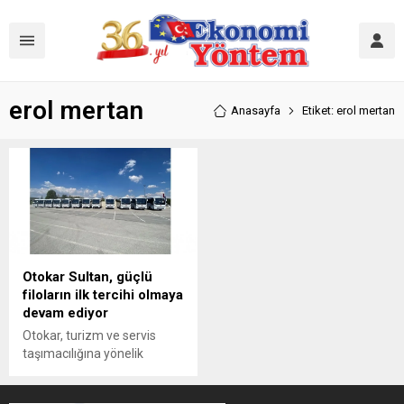
erol mertan
Anasayfa
Etiket: erol mertan
Otokar Sultan, güçlü
filoların ilk tercihi olmaya
devam ediyor
Otokar, turizm ve servis
taşımacılığına yönelik
araçlarının teslimatına
devam ediyor. Yüksek yolcu