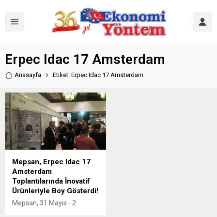
Erpec Idac 17 Amsterdam
Anasayfa
Etiket: Erpec Idac 17 Amsterdam
Mepsan, Erpec Idac 17
Amsterdam
Toplantılarında İnovatif
Ürünleriyle Boy Gösterdi!
Mepsan, 31 Mayıs - 2
Haziran tarihleri arasında