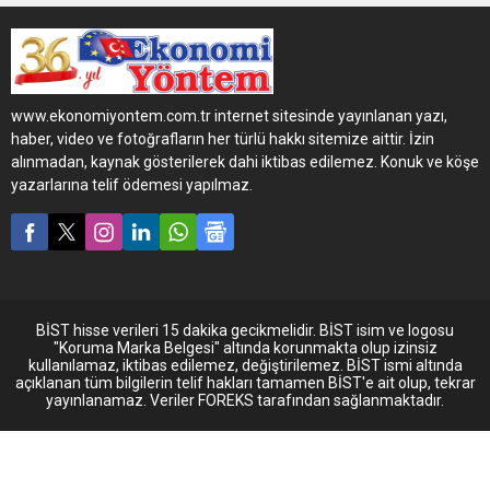
Trucks Pazarlama Lideri
pozisyonuna atandı.
www.ekonomiyontem.com.tr internet sitesinde yayınlanan yazı,
haber, video ve fotoğrafların her türlü hakkı sitemize aittir. İzin
alınmadan, kaynak gösterilerek dahi iktibas edilemez. Konuk ve köşe
yazarlarına telif ödemesi yapılmaz.
BİST hisse verileri 15 dakika gecikmelidir. BİST isim ve logosu
"Koruma Marka Belgesi" altında korunmakta olup izinsiz
kullanılamaz, iktibas edilemez, değiştirilemez. BİST ismi altında
açıklanan tüm bilgilerin telif hakları tamamen BİST'e ait olup, tekrar
yayınlanamaz. Veriler FOREKS tarafından sağlanmaktadır.