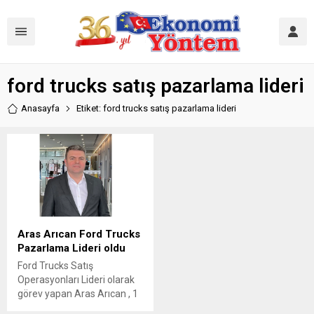
ford trucks satış pazarlama lideri
Anasayfa
Etiket: ford trucks satış pazarlama lideri
Aras Arıcan Ford Trucks
Pazarlama Lideri oldu
Ford Trucks Satış
Operasyonları Lideri olarak
görev yapan Aras Arıcan , 1
Mart 2025 itibarıyla Ford