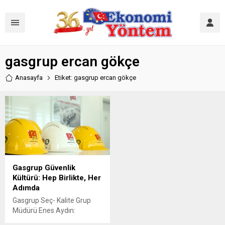
gasgrup ercan gökçe
Anasayfa
Etiket: gasgrup ercan gökçe
Gasgrup Güvenlik
Kültürü: Hep Birlikte, Her
Adımda
Gasgrup Seç- Kalite Grup
Müdürü Enes Aydın:
"gasgrup olarak güvenliği