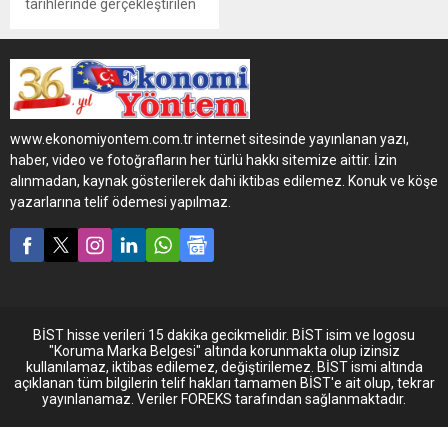
tarihlerinde gerçekleştirilen
Petroleum İstanbul 2025
fuarında yer alan geniş
standında zengin ürün
yelpazesini sektör
mensuplarının beğenisine
sundu.
www.ekonomiyontem.com.tr internet sitesinde yayınlanan yazı,
haber, video ve fotoğrafların her türlü hakkı sitemize aittir. İzin
alınmadan, kaynak gösterilerek dahi iktibas edilemez. Konuk ve köşe
yazarlarına telif ödemesi yapılmaz.
BİST hisse verileri 15 dakika gecikmelidir. BİST isim ve logosu
"Koruma Marka Belgesi" altında korunmakta olup izinsiz
kullanılamaz, iktibas edilemez, değiştirilemez. BİST ismi altında
açıklanan tüm bilgilerin telif hakları tamamen BİST'e ait olup, tekrar
yayınlanamaz. Veriler FOREKS tarafından sağlanmaktadır.