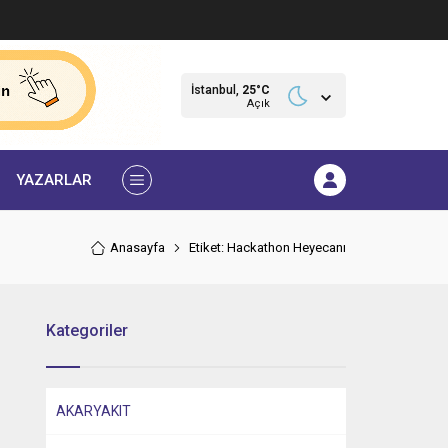
İstanbul,
25
°C
Açık
YAZARLAR
Anasayfa
Etiket: Hackathon Heyecanı
Kategoriler
AKARYAKIT