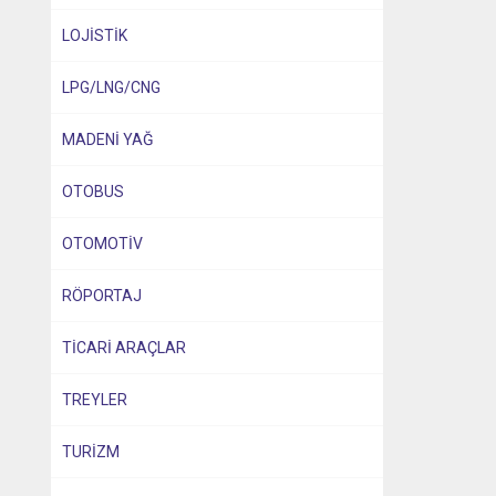
LOJİSTİK
LPG/LNG/CNG
MADENİ YAĞ
OTOBUS
OTOMOTİV
RÖPORTAJ
TİCARİ ARAÇLAR
TREYLER
TURİZM