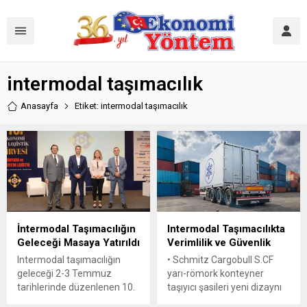
intermodal taşımacılık
Anasayfa
Etiket: intermodal taşımacılık
İntermodal Taşımacılığın
Intermodal Taşımacılıkta
Geleceği Masaya Yatırıldı
Verimlilik ve Güvenlik
Intermodal taşımacılığın
• Schmitz Cargobull S.CF
geleceği 2-3 Temmuz
yarı-römork konteyner
tarihlerinde düzenlenen 10.
taşıyıcı şasileri yeni dizaynı
Ekonomi ve Lojistik
ile yeni isimler aldı • Tüm