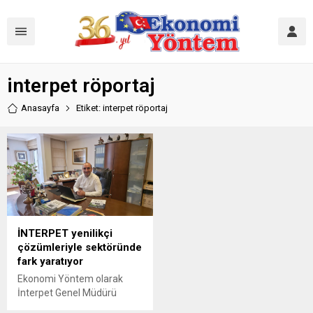
interpet röportaj
Anasayfa
Etiket: interpet röportaj
İNTERPET yenilikçi
çözümleriyle sektöründe
fark yaratıyor
Ekonomi Yöntem olarak
İnterpet Genel Müdürü
Tüten Aluç ile sektörel