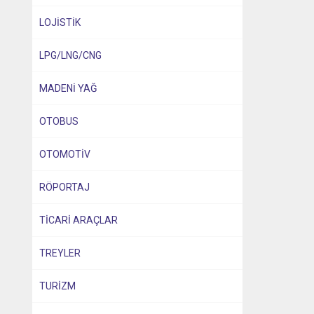
LOJİSTİK
LPG/LNG/CNG
MADENİ YAĞ
OTOBUS
OTOMOTİV
RÖPORTAJ
TİCARİ ARAÇLAR
TREYLER
TURİZM