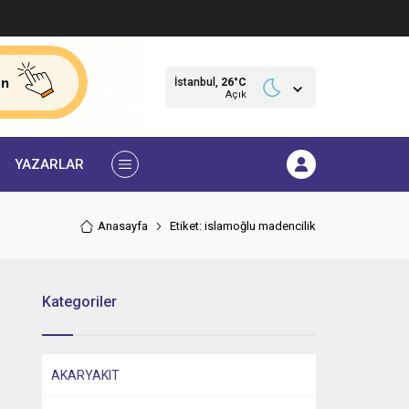
İstanbul,
26
°C
Açık
YAZARLAR
Anasayfa
Etiket: islamoğlu madencilik
Kategoriler
AKARYAKIT