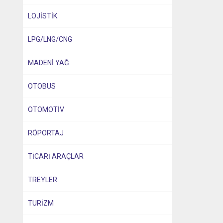
LOJİSTİK
LPG/LNG/CNG
MADENİ YAĞ
OTOBUS
OTOMOTİV
RÖPORTAJ
TİCARİ ARAÇLAR
TREYLER
TURİZM