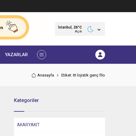
İstanbul,
26
°C
Açık
YAZARLAR
Anasayfa
Etiket: itt lojistik genç filo
Kategoriler
AKARYAKIT