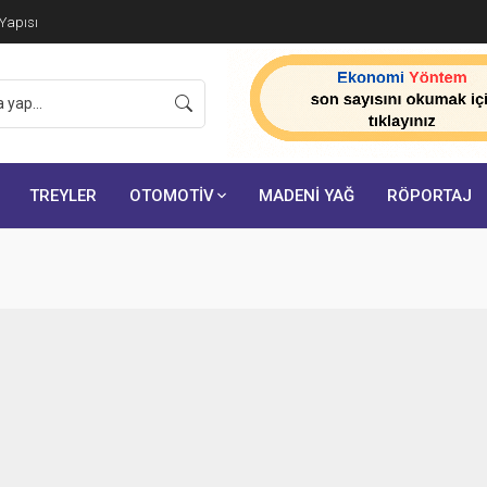
 Yapısı
TREYLER
OTOMOTİV
MADENİ YAĞ
RÖPORTAJ