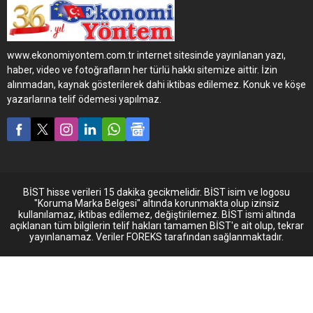
çekici kattı.
www.ekonomiyontem.com.tr internet sitesinde yayınlanan yazı,
haber, video ve fotoğrafların her türlü hakkı sitemize aittir. İzin
alınmadan, kaynak gösterilerek dahi iktibas edilemez. Konuk ve köşe
yazarlarına telif ödemesi yapılmaz.
BİST hisse verileri 15 dakika gecikmelidir. BİST isim ve logosu
"Koruma Marka Belgesi" altında korunmakta olup izinsiz
kullanılamaz, iktibas edilemez, değiştirilemez. BİST ismi altında
açıklanan tüm bilgilerin telif hakları tamamen BİST'e ait olup, tekrar
yayınlanamaz. Veriler FOREKS tarafından sağlanmaktadır.