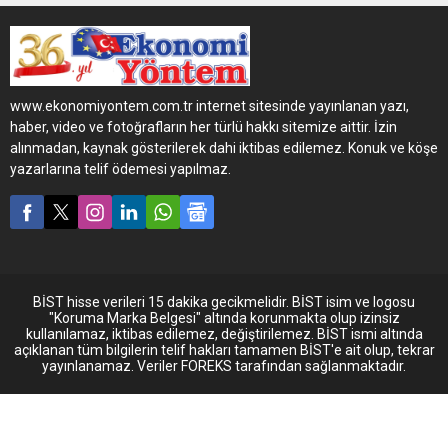
kategorisinde, Daily Electric
ise “Van” kategorisinde
ödülü kazandı.
www.ekonomiyontem.com.tr internet sitesinde yayınlanan yazı,
haber, video ve fotoğrafların her türlü hakkı sitemize aittir. İzin
alınmadan, kaynak gösterilerek dahi iktibas edilemez. Konuk ve köşe
yazarlarına telif ödemesi yapılmaz.
BİST hisse verileri 15 dakika gecikmelidir. BİST isim ve logosu
"Koruma Marka Belgesi" altında korunmakta olup izinsiz
kullanılamaz, iktibas edilemez, değiştirilemez. BİST ismi altında
açıklanan tüm bilgilerin telif hakları tamamen BİST'e ait olup, tekrar
yayınlanamaz. Veriler FOREKS tarafından sağlanmaktadır.