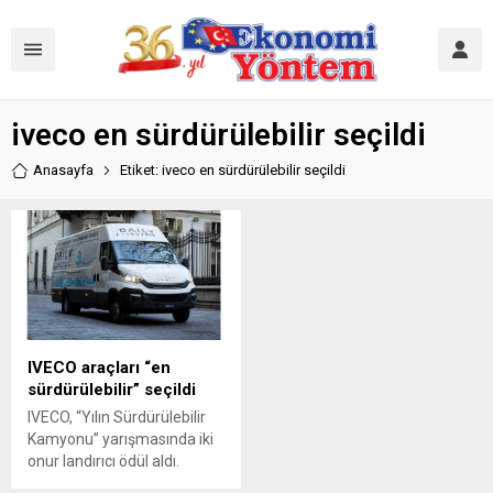
iveco en sürdürülebilir seçildi
Anasayfa
Etiket: iveco en sürdürülebilir seçildi
IVECO araçları “en
sürdürülebilir” seçildi
IVECO, “Yılın Sürdürülebilir
Kamyonu” yarışmasında iki
onur landırıcı ödül aldı.
Eurocargo CNG “Dağıtım”