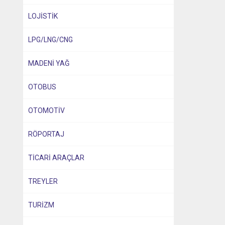
LOJİSTİK
LPG/LNG/CNG
MADENİ YAĞ
OTOBUS
OTOMOTİV
RÖPORTAJ
TİCARİ ARAÇLAR
TREYLER
TURİZM