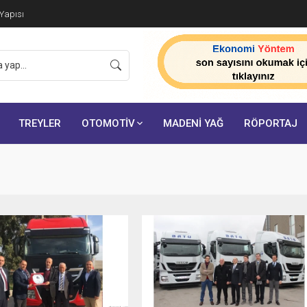
 Yapısı
TREYLER
OTOMOTİV
MADENİ YAĞ
RÖPORTAJ