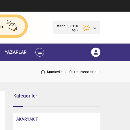
İstanbul,
31
°C
Açık
YAZARLAR
Anasayfa
Etiket: iveco stralis
Kategoriler
AKARYAKIT