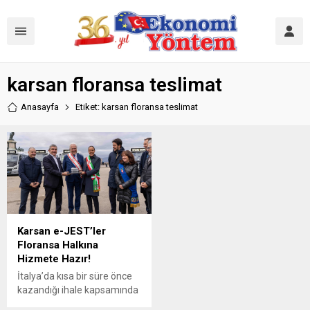
karsan floransa teslimat
Anasayfa
Etiket: karsan floransa teslimat
Karsan e-JEST’ler
Floransa Halkına
Hizmete Hazır!
İtalya’da kısa bir süre önce
kazandığı ihale kapsamında
Karsan, Floransa Büyükşehir