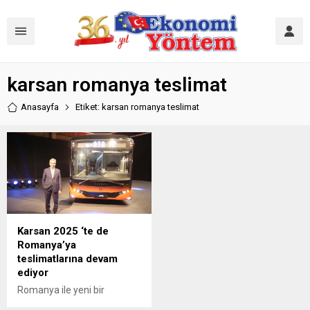
karsan romanya teslimat
Anasayfa
Etiket: karsan romanya teslimat
Karsan 2025 ‘te de
Romanya’ya
teslimatlarına devam
ediyor
Romanya ile yeni bir
teslimat anlaşmasına imza