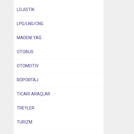
LOJİSTİK
LPG/LNG/CNG
MADENİ YAĞ
OTOBUS
OTOMOTİV
RÖPORTAJ
TİCARİ ARAÇLAR
TREYLER
TURİZM