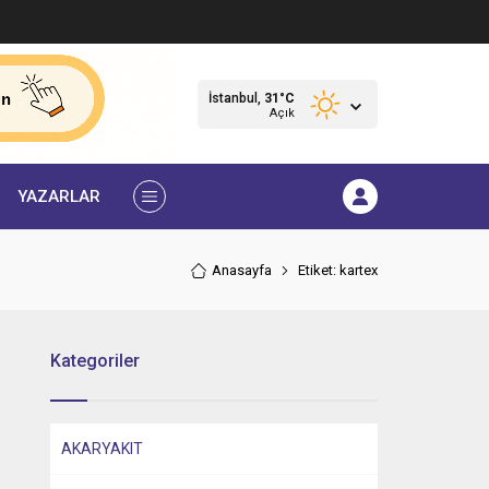
İstanbul,
31
°C
Açık
YAZARLAR
Anasayfa
Etiket: kartex
Kategoriler
AKARYAKIT