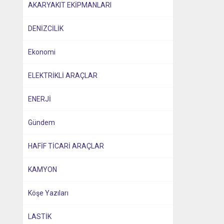
AKARYAKIT EKİPMANLARI
DENİZCİLİK
Ekonomi
ELEKTRİKLİ ARAÇLAR
ENERJİ
Gündem
HAFİF TİCARİ ARAÇLAR
KAMYON
Köşe Yazıları
LASTİK