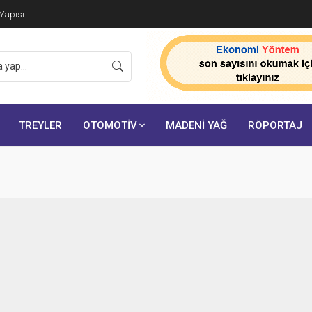
 Yapısı
TREYLER
OTOMOTİV
MADENİ YAĞ
RÖPORTAJ