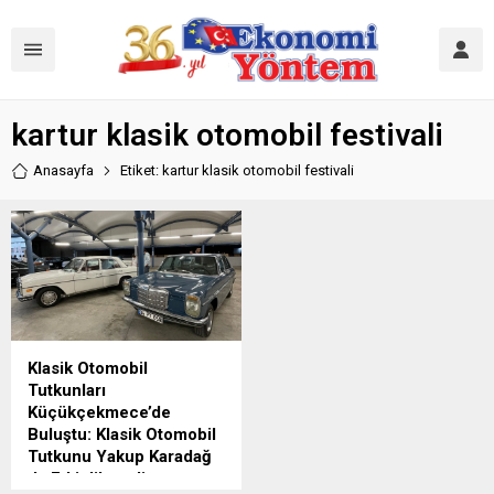
kartur klasik otomobil festivali
Anasayfa
Etiket: kartur klasik otomobil festivali
Klasik Otomobil
Tutkunları
Küçükçekmece’de
Buluştu: Klasik Otomobil
Tutkunu Yakup Karadağ
da Etkinlikteydi