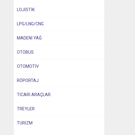
LOJİSTİK
LPG/LNG/CNG
MADENİ YAĞ
OTOBUS
OTOMOTİV
RÖPORTAJ
TİCARİ ARAÇLAR
TREYLER
TURİZM