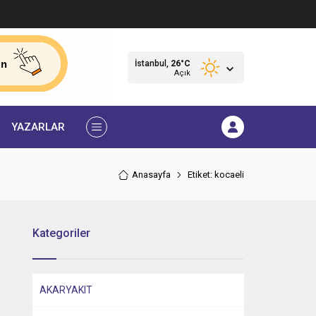
İstanbul,
26
°C
Açık
YAZARLAR
Anasayfa
Etiket: kocaeli
Kategoriler
AKARYAKIT