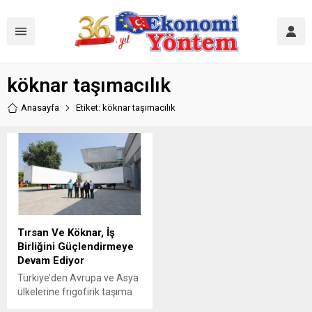
köknar taşımacılık
Anasayfa
Etiket: köknar taşımacılık
Tırsan Ve Köknar, İş
Birliğini Güçlendirmeye
Devam Ediyor
Türkiye’den Avrupa ve Asya
ülkelerine frigofirik taşıma
hizmeti sunan Köknar