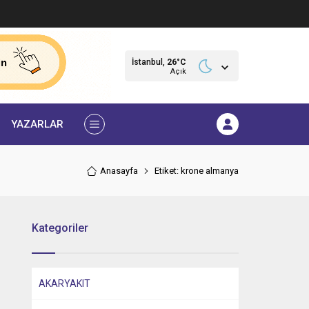
İstanbul,
26
°C
Açık
YAZARLAR
Anasayfa
Etiket: krone almanya
Kategoriler
AKARYAKIT