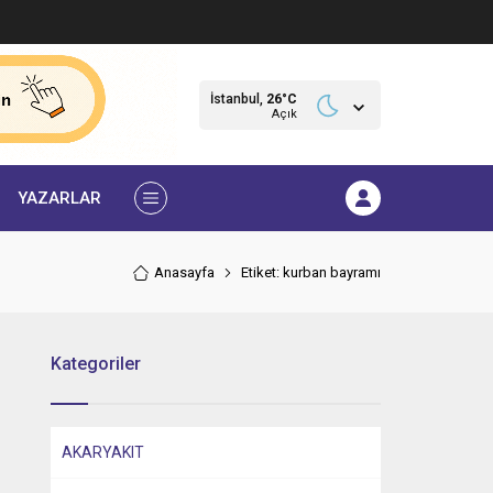
İstanbul,
26
°C
Açık
YAZARLAR
Anasayfa
Etiket: kurban bayramı
Kategoriler
AKARYAKIT