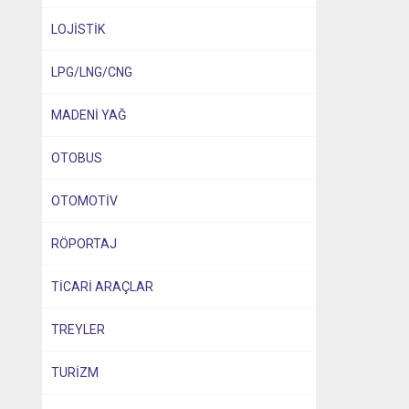
LOJİSTİK
LPG/LNG/CNG
MADENİ YAĞ
OTOBUS
OTOMOTİV
RÖPORTAJ
TİCARİ ARAÇLAR
TREYLER
TURİZM