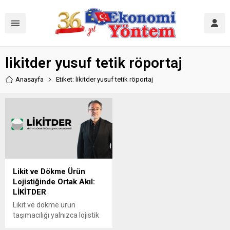
likitder yusuf tetik röportaj
Anasayfa
Etiket: likitder yusuf tetik röportaj
Likit ve Dökme Ürün
Lojistiğinde Ortak Akıl:
LİKİTDER
Likit ve dökme ürün
taşımacılığı yalnızca lojistik
değil, aynı zamanda