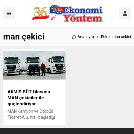
man çekici
Anasayfa
Etiket: man çekici
AKMİS SÜT filosunu
MAN çekiciler ile
güçlendiriyor
MAN Kamyon ve Otobüs
Ticaret A.Ş. hızlı başladığı
2024 yılı teslimatlarına
aralıksız devam ediyor.