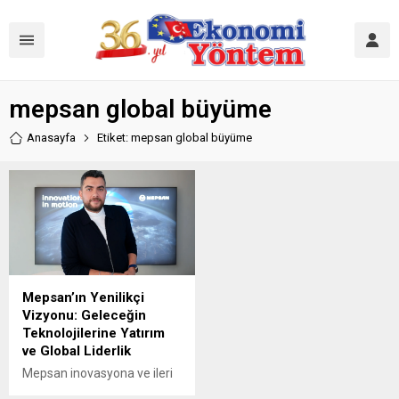
mepsan global büyüme
Anasayfa
Etiket: mepsan global büyüme
Mepsan’ın Yenilikçi
Vizyonu: Geleceğin
Teknolojilerine Yatırım
ve Global Liderlik
Mepsan inovasyona ve ileri
teknolojilere yaptığı