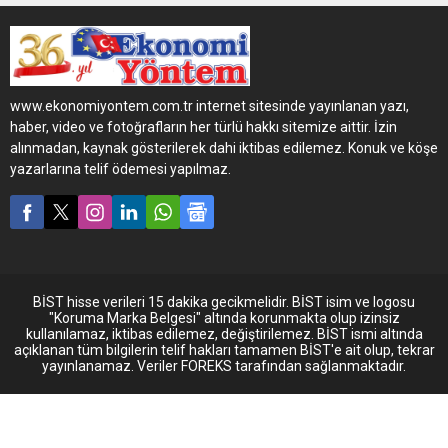
yatırımlarla sektörün
geleceğini şekillendirerek
global ölçekte büyümeye
devam ediyor.
www.ekonomiyontem.com.tr internet sitesinde yayınlanan yazı,
haber, video ve fotoğrafların her türlü hakkı sitemize aittir. İzin
alınmadan, kaynak gösterilerek dahi iktibas edilemez. Konuk ve köşe
yazarlarına telif ödemesi yapılmaz.
BİST hisse verileri 15 dakika gecikmelidir. BİST isim ve logosu
"Koruma Marka Belgesi" altında korunmakta olup izinsiz
kullanılamaz, iktibas edilemez, değiştirilemez. BİST ismi altında
açıklanan tüm bilgilerin telif hakları tamamen BİST'e ait olup, tekrar
yayınlanamaz. Veriler FOREKS tarafından sağlanmaktadır.