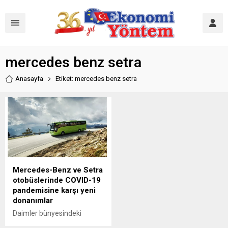
mercedes benz setra
Anasayfa
Etiket: mercedes benz setra
Mercedes-Benz ve Setra
otobüslerinde COVID-19
pandemisine karşı yeni
donanımlar
Daimler bünyesindeki
Mercedes-Benz ve Setra