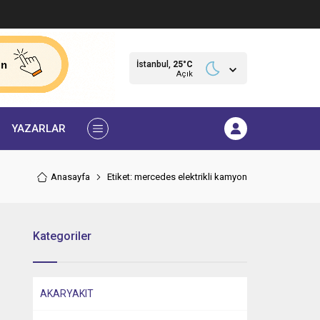
İstanbul,
25
°C
Açık
YAZARLAR
Anasayfa
Etiket: mercedes elektrikli kamyon
Kategoriler
AKARYAKIT