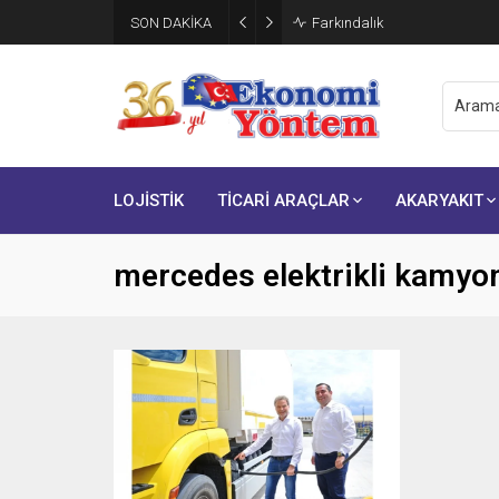
SON DAKİKA
Farkındalık
LOJİSTİK
TİCARİ ARAÇLAR
AKARYAKIT
mercedes elektrikli kamyo