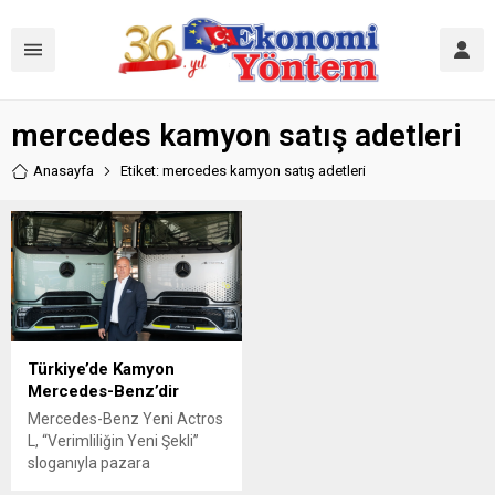
mercedes kamyon satış adetleri
Anasayfa
Etiket: mercedes kamyon satış adetleri
Türkiye’de Kamyon
Mercedes-Benz’dir
Mercedes-Benz Yeni Actros
L, “Verimliliğin Yeni Şekli”
sloganıyla pazara
sunulmasının ardından