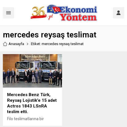
mercedes reysaş teslimat
Anasayfa
Etiket: mercedes reysaş teslimat
Mercedes Benz Türk,
Reysaş Lojistik’e 15 adet
Actros 1843 LSnRA
teslim etti.
Filo teslimatlarına bir
yenisini daha ekleyen