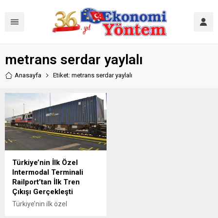
metrans serdar yaylalı
Anasayfa
Etiket: metrans serdar yaylalı
Türkiye’nin İlk Özel
Intermodal Terminali
Railport’tan İlk Tren
Çıkışı Gerçekleşti
Türkiye’nin ilk özel
intermodal terminali